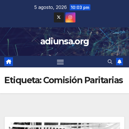
Skip
5 agosto, 2026
10:03 pm
to
content
adiunsa.org
Etiqueta:
Comisión Paritarias