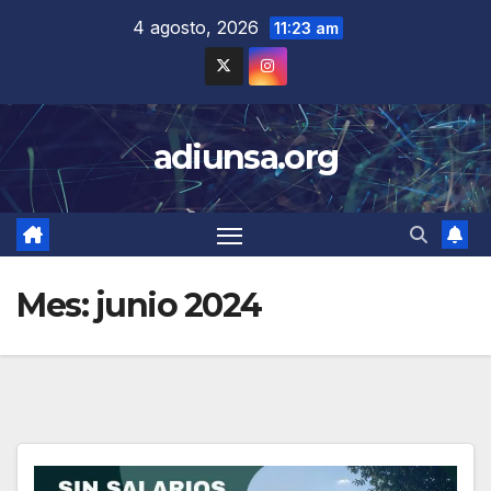
Skip
4 agosto, 2026
11:23 am
to
content
adiunsa.org
Mes:
junio 2024