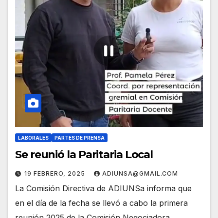
LABORALES
PARTES DE PRENSA
Se reunió la Paritaria Local
19 FEBRERO, 2025
ADIUNSA@GMAIL.COM
La Comisión Directiva de ADIUNSa informa que
en el día de la fecha se llevó a cabo la primera
reunión 2025 de la Comisión Negociadora