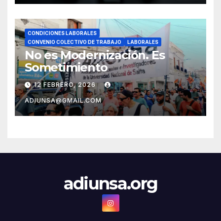
CONDICIONES LABORALES
CONVENIO COLECTIVO DE TRABAJO
LABORALES
No es Modernización. Es
Sometimiento
12 FEBRERO, 2026
ADIUNSA@GMAIL.COM
adiunsa.org