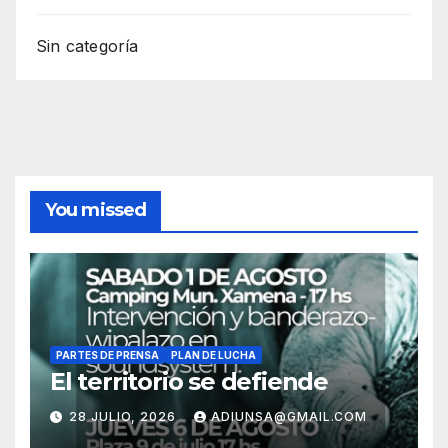
Sin categoría
You missed
PARTES DE PRENSA
PLAN DE LUCHA
El territorio se defiende
28 JULIO, 2026
ADIUNSA@GMAIL.COM