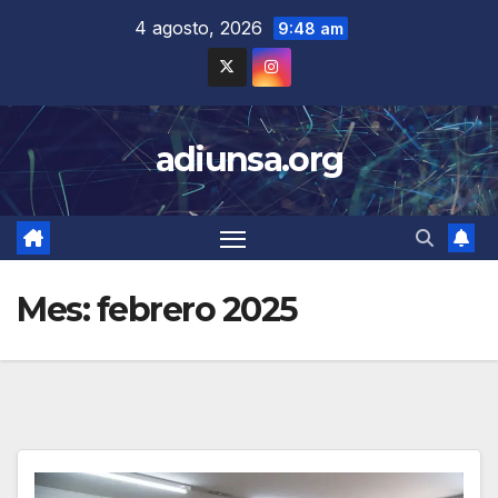
Skip
4 agosto, 2026
9:48 am
to
content
adiunsa.org
Mes:
febrero 2025