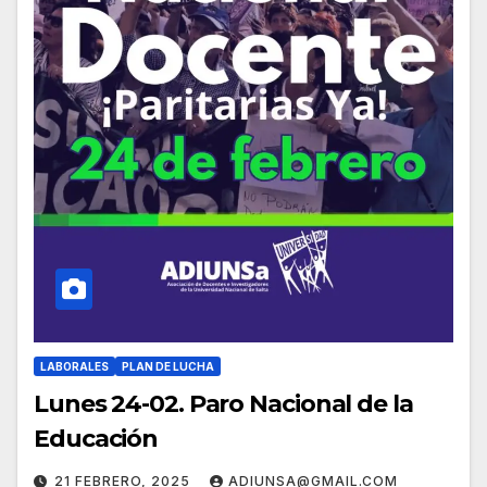
LABORALES
PLAN DE LUCHA
Lunes 24-02. Paro Nacional de la
Educación
21 FEBRERO, 2025
ADIUNSA@GMAIL.COM