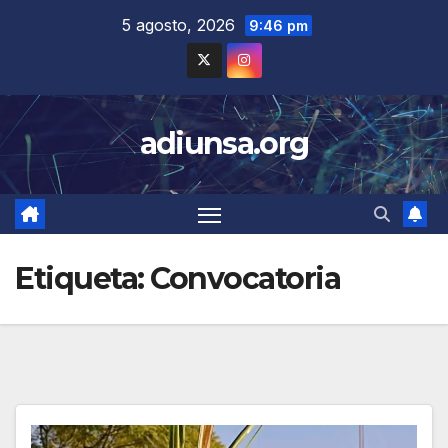
Skip
5 agosto, 2026
9:46 pm
to
content
adiunsa.org
Etiqueta:
Convocatoria