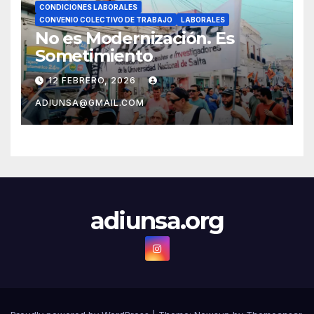
CONDICIONES LABORALES
CONVENIO COLECTIVO DE TRABAJO
LABORALES
No es Modernización. Es
Sometimiento
12 FEBRERO, 2026
ADIUNSA@GMAIL.COM
adiunsa.org