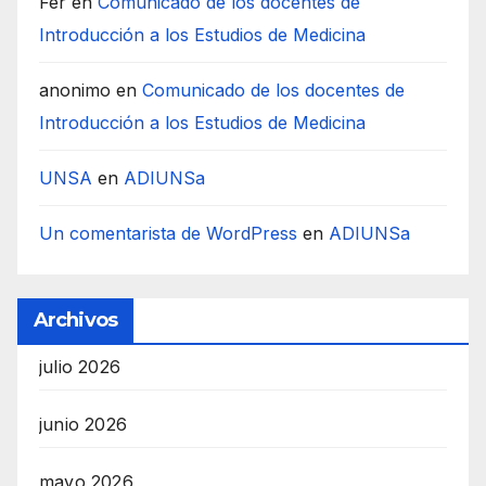
Fer
en
Comunicado de los docentes de
Introducción a los Estudios de Medicina
anonimo
en
Comunicado de los docentes de
Introducción a los Estudios de Medicina
UNSA
en
ADIUNSa
Un comentarista de WordPress
en
ADIUNSa
Archivos
julio 2026
junio 2026
mayo 2026