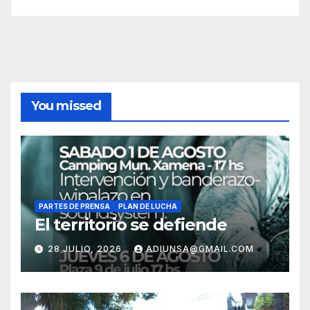
You missed
PARTES DE PRENSA
PLAN DE LUCHA
El territorio se defiende
28 JULIO, 2026
ADIUNSA@GMAIL.COM