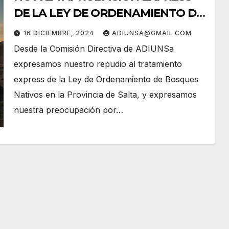
DE LA LEY DE ORDENAMIENTO DE
BOSQUES NATIVOS
16 DICIEMBRE, 2024
ADIUNSA@GMAIL.COM
Desde la Comisión Directiva de ADIUNSa
expresamos nuestro repudio al tratamiento
express de la Ley de Ordenamiento de Bosques
Nativos en la Provincia de Salta, y expresamos
nuestra preocupación por…