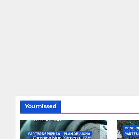
You missed
CONDIC
PARTES DE PRENSA
PLAN DE LUCHA
PARTES 