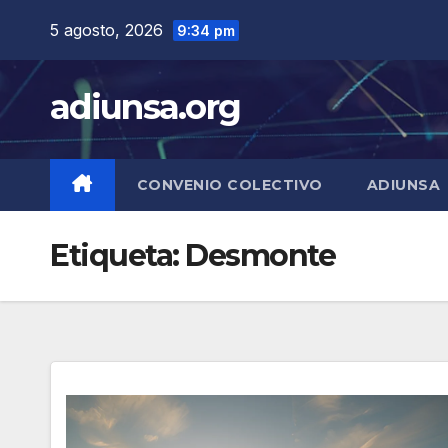
Skip
5 agosto, 2026
9:34 pm
to
content
adiunsa.org
CONVENIO COLECTIVO
ADIUNSA
Etiqueta:
Desmonte