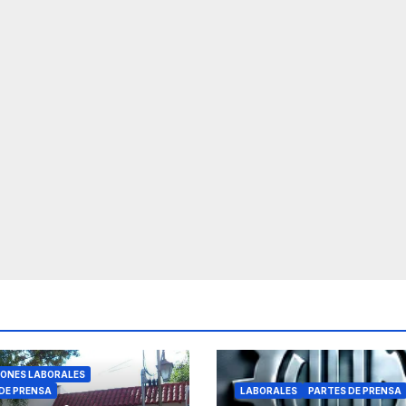
IONES LABORALES
DE PRENSA
LABORALES
PARTES DE PRENSA