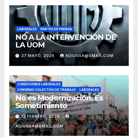
LABORALES
PARTES DE PRENSA
NO A LA INTERVENCIÓN DE
LA UOM
27 MAYO, 2026
ADIUNSA@GMAIL.COM
CONDICIONES LABORALES
CONVENIO COLECTIVO DE TRABAJO
LABORALES
No es Modernización. Es
Sometimiento
12 FEBRERO, 2026
ADIUNSA@GMAIL.COM