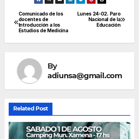
Comunicado de los
Lunes 24-02. Paro
Navegación
docentes de
Nacional de la
Introducción a los
Educación
de
Estudios de Medicina
entradas
By
adiunsa@gmail.com
Related Post