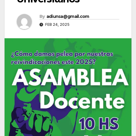
By
adiunsa@gmail.com
FEB 24, 2025