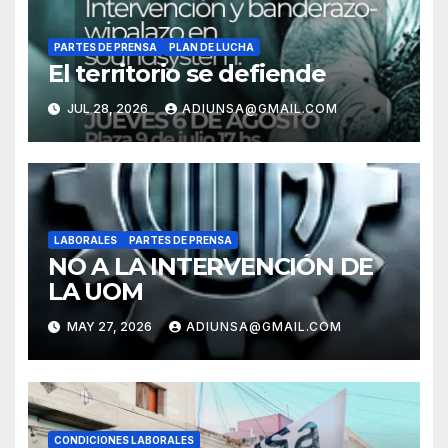
PARTES DE PRENSA
PLAN DE LUCHA
El territorio se defiende
JUL 28, 2026
ADIUNSA@GMAIL.COM
LABORALES
PARTES DE PRENSA
NO A LA INTERVENCIÓN DE
LA UOM
MAY 27, 2026
ADIUNSA@GMAIL.COM
CONDICIONES LABORALES