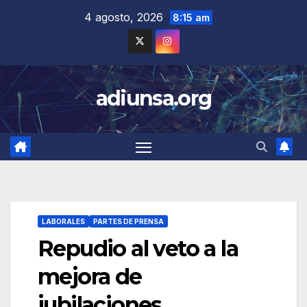
Skip
4 agosto, 2026
8:15 am
to
content
adiunsa.org
LABORALES
PARTES DE PRENSA
Repudio al veto a la
mejora de
jubilaciones