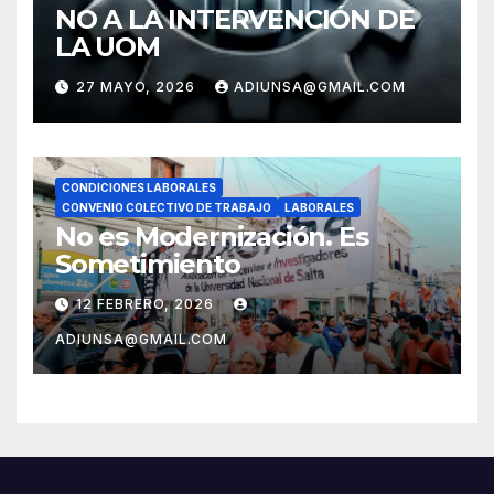
NO A LA INTERVENCIÓN DE
LA UOM
27 MAYO, 2026
ADIUNSA@GMAIL.COM
CONDICIONES LABORALES
CONVENIO COLECTIVO DE TRABAJO
LABORALES
No es Modernización. Es
Sometimiento
12 FEBRERO, 2026
ADIUNSA@GMAIL.COM