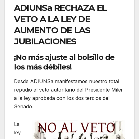
ADIUNSa RECHAZA EL
VETO A LA LEY DE
AUMENTO DE LAS
JUBILACIONES
¡No más ajuste al bolsillo de
los más débiles!
Desde ADIUNSa manifestamos nuestro total
repudio al veto autoritario del Presidente Milei
a la ley aprobada con los dos tercios del
Senado.
La
ley