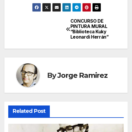
CONCURSO DE
Navegación
PINTURA MURAL
“Biblioteca Kuky
de
Leonardi Herrán”
entradas
By
Jorge Ramirez
Related Post