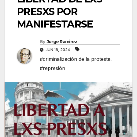
PRESXS POR
MANIFESTARSE
By
Jorge Ramirez
JUN 18, 2024
#criminalización de la protesta
,
#represión