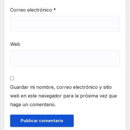
Correo electrónico
*
Web
Guardar mi nombre, correo electrónico y sitio
web en este navegador para la próxima vez que
haga un comentario.