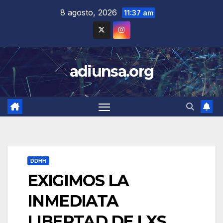
Skip
8 agosto, 2026
11:37 am
to
content
adiunsa.org
DDHH
EXIGIMOS LA
INMEDIATA
LIBERTAD DE LXS