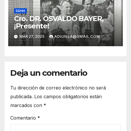
DDHH
Cro. DR. OSVALDO BAYER,
¡Presente!
MAR 27, 2025
ADIUNSA@GMAIL.COM
Deja un comentario
Tu dirección de correo electrónico no será
publicada.
Los campos obligatorios están
marcados con
*
Comentario
*