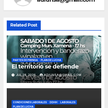
Related Post
PARTES DE PRENSA
PLAN DE LUCHA
El territorio se defiende
JUL 28, 2026
ADIUNSA@GMAIL.COM
CONDICIONES LABORALES
DDHH
LABORALES
PLAN DE LUCHA