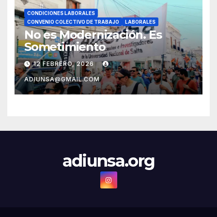
CONDICIONES LABORALES
CONVENIO COLECTIVO DE TRABAJO
LABORALES
No es Modernización. Es
Sometimiento
12 FEBRERO, 2026
ADIUNSA@GMAIL.COM
adiunsa.org