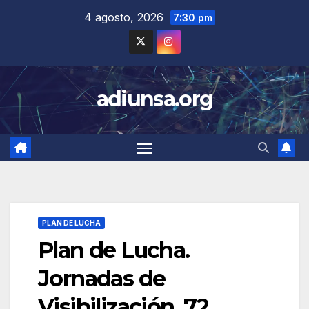
Skip
4 agosto, 2026
7:30 pm
to
content
adiunsa.org
PLAN DE LUCHA
Plan de Lucha.
Jornadas de
Visibilización, 72