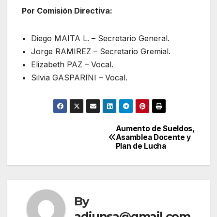
Por Comisión Directiva:
•⁠ ⁠Diego MAITA L. – Secretario General.
•⁠ ⁠Jorge RAMIREZ – Secretario Gremial.
•⁠ ⁠Elizabeth PAZ – Vocal.
•⁠ ⁠Silvia GASPARINI – Vocal.
Aumento de Sueldos,
Navegación
Asamblea Docente y
Plan de Lucha
de
entradas
By
adiunsa@gmail.com