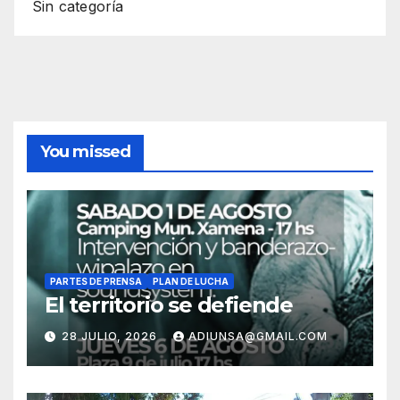
Sin categoría
You missed
PARTES DE PRENSA
PLAN DE LUCHA
El territorio se defiende
28 JULIO, 2026
ADIUNSA@GMAIL.COM